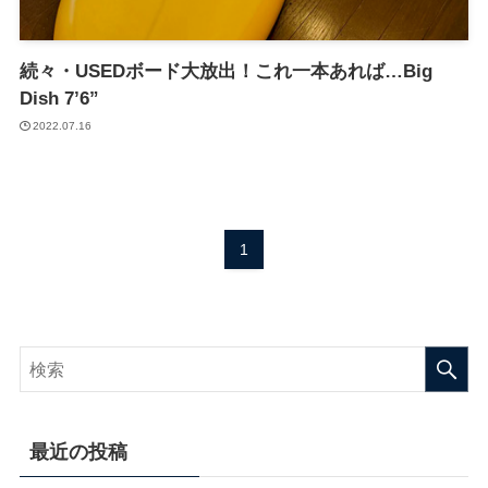
続々・USEDボード大放出！これ一本あれば…Big
Dish 7’6”
2022.07.16
1
最近の投稿