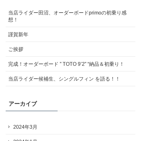
当店ライダー田沼、オーダーボードprimoの初乗り感
想！
謹賀新年
ご挨拶
完成！オーダーボード ” TOTO 9’2” “納品＆初乗り！
当店ライダー候補生、シングルフィン を語る！！
アーカイブ
2024年3月