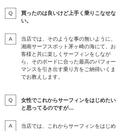
買ったのは良いけど上手く乗りこなせな
い。
当店では、そのような事の無いように、
湘南サーフスポット茅ヶ崎の海にて、お
客様と共に楽しくサーフィンをしなが
ら、そのボードに合った最高のパフォー
マンスを引き出す乗り方をご納得いくま
でお教えします。
女性でこれからサーフィンをはじめたい
と思ってるのですが…
当店では、これからサーフィンをはじめ