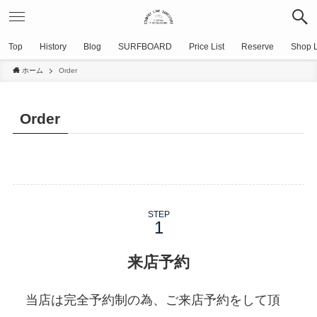
Top
History
Blog
SURFBOARD
Price List
Reserve
Shop L
ホーム
Order
Order
STEP
来店予約
当店は完全予約制の為、ご来店予約をして頂