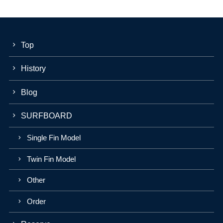
Top
History
Blog
SURFBOARD
Single Fin Model
Twin Fin Model
Other
Order