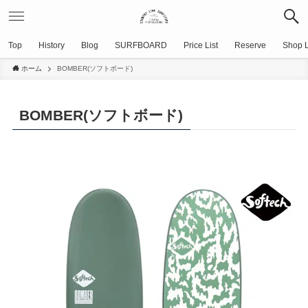
Top
History
Blog
SURFBOARD
Price List
Reserve
Shop L
ホーム
BOMBER(ソフトボード)
BOMBER(ソフトボード)